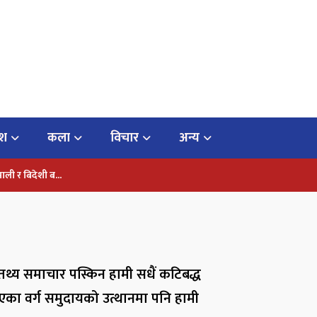
ेश
कला
विचार
अन्य
पाली र बिदेशी ब...
तथ्य समाचार पस्किन हामी सधैं कटिबद्ध
िएका वर्ग समुदायको उत्थानमा पनि हामी