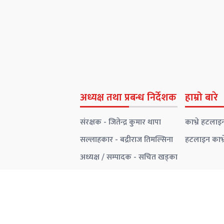
अध्यक्ष तथा प्रबन्ध निर्देशक
हाम्रो बारे
संरक्षक - जितेन्द्र कुमार थापा
काभ्रे हटलाइन
सल्लाहकार - बद्रीराज तिमल्सिना
हटलाइन काभ्
अध्यक्ष / सम्पादक - सचित खड्का
प्रबन्ध निर्देशक - राधिका कोइराला