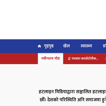
गृहपृष्ठ
खेल
स्वास्थ्य
प
नवीनतम पोष्ट
पत्रकार कालोटोपीक...
हटलाइन मिडियाद्वारा सञ्चालित हटलाइन
छौँ। देशको परिस्थिति अनि समाजमा हुन